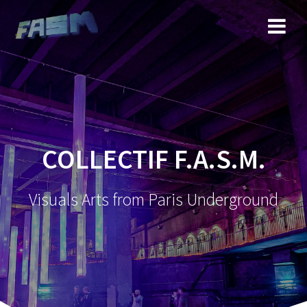
COLLECTIF F.A.S.M.
Visuals Arts from Paris Underground